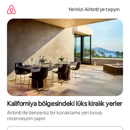
İçeriğe
atla
Yerinizi Airbnb'ye taşıyın
Kaliforniya bölgesindeki lüks kiralık yerler
Airbnb'de benzersiz bir konaklama yeri bulup
rezervasyon yapın