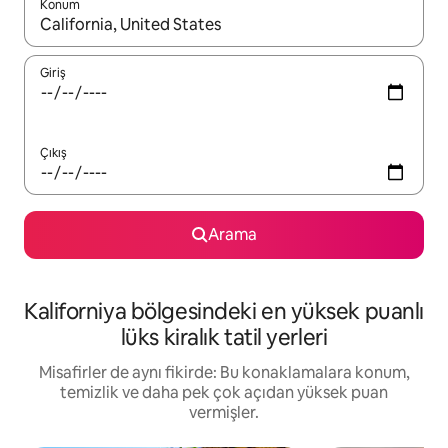
Konum
Sonuçlar kullanılabilir olduğunda yukarı ve aşağı oklarıyla gezi
Giriş
Çıkış
Arama
Kaliforniya bölgesindeki en yüksek puanlı
lüks kiralık tatil yerleri
Misafirler de aynı fikirde: Bu konaklamalara konum,
temizlik ve daha pek çok açıdan yüksek puan
vermişler.