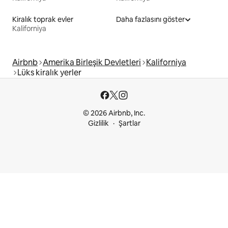
Kiralık toprak evler
Daha fazlasını göster
Kaliforniya
Airbnb
Amerika Birleşik Devletleri
Kaliforniya
Lüks kiralık yerler
© 2026 Airbnb, Inc.
Gizlilik
Şartlar