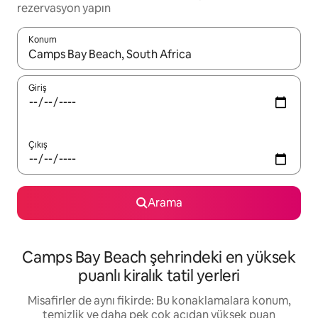
rezervasyon yapın
Konum
Sonuçlar kullanılabilir olduğunda yukarı ve aşağı oklarıyla gezi
Giriş
Çıkış
Arama
Camps Bay Beach şehrindeki en yüksek
puanlı kiralık tatil yerleri
Misafirler de aynı fikirde: Bu konaklamalara konum,
temizlik ve daha pek çok açıdan yüksek puan