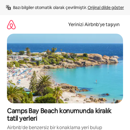
İçeriğe
Bazı bilgiler otomatik olarak çevrilmiştir. 
Orijinal dilde göster
atla
Yerinizi Airbnb'ye taşıyın
Camps Bay Beach konumunda kiralık
tatil yerleri
Airbnb'de benzersiz bir konaklama yeri bulup