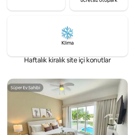
ücretsiz otopark
Klima
Haftalık kiralık site içi konutlar
Süper Ev Sahibi
Süper Ev Sahibi