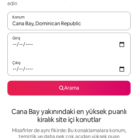
edin
Konum
Sonuçlar kullanılabilir olduğunda yukarı ve aşağı oklarıyla gezi
Giriş
Çıkış
Arama
Cana Bay yakınındaki en yüksek puanlı
kiralık site içi konutlar
Misafirler de aynı fikirde: Bu konaklamalara konum,
temizlik ve daha pek çok açıdan yüksek puan