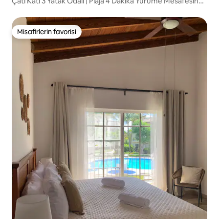
Çatı Katı 3 Yatak Odalı | Plaja 4 Dakika Yürüme Mesafesinde
| Özel Havuz ve Barbekü
Misafirlerin favorisi
Misafirlerin favorisi