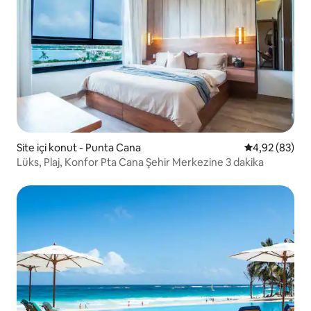
Site içi konut - Punta Cana
5 üzerinden o
4,92 (83)
Lüks, Plaj, Konfor Pta Cana Şehir Merkezine 3 dakika