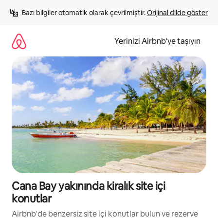
İçeriğe
Bazı bilgiler otomatik olarak çevrilmiştir. 
Orijinal dilde göster
atla
Yerinizi Airbnb'ye taşıyın
Cana Bay yakınında kiralık site içi
konutlar
Airbnb'de benzersiz site içi konutlar bulun ve rezerve