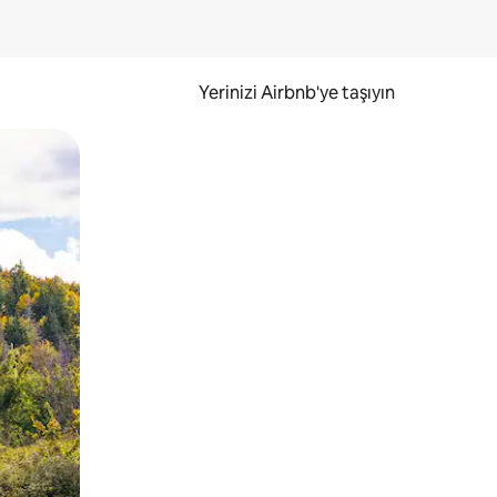
Yerinizi Airbnb'ye taşıyın
.