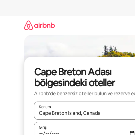
İçeriğe
atla
Cape Breton Adası
bölgesindeki oteller
Airbnb'de benzersiz oteller bulun ve rezerve e
Konum
Sonuçlar kullanılabilir olduğunda yukarı ve aşağı 
Giriş