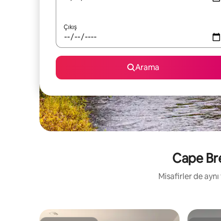
Çıkış
Arama
Cape Bre
Misafirler de ayn