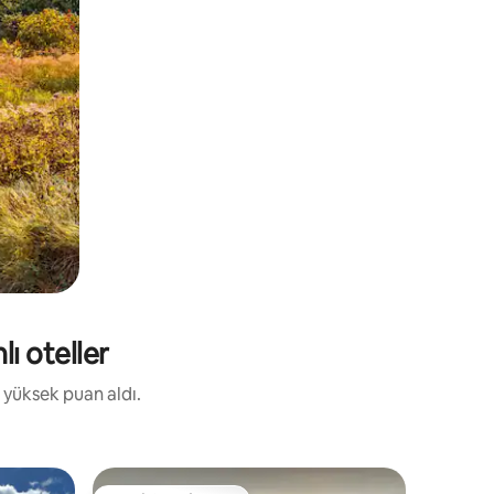
ı oteller
 yüksek puan aldı.