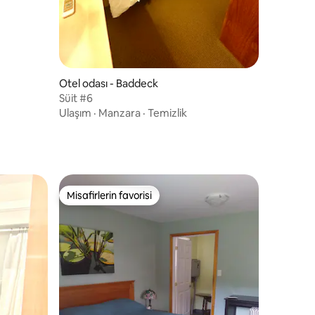
Otel odası - Baddeck
Süit #6
Ulaşım
·
Manzara
·
Temizlik
Misafirlerin favorisi
Misafirlerin favorisi