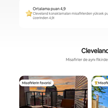
Ortalama puan 4,9
Cleveland konaklamaları misafirlerden yüksek pu
üzerinden 4,9!
Cleveland 
Misafirler de aynı fikird
Misafirlerin favorisi
Misafir
Misafirlerin favorisi
Misafirle