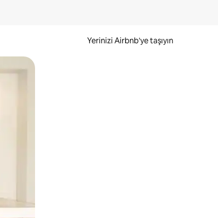
Yerinizi Airbnb'ye taşıyın
.