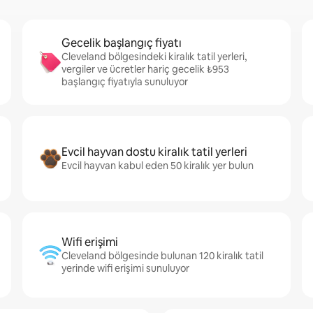
Gecelik başlangıç fiyatı
Cleveland bölgesindeki kiralık tatil yerleri,
vergiler ve ücretler hariç gecelik ₺953
başlangıç fiyatıyla sunuluyor
Evcil hayvan dostu kiralık tatil yerleri
Evcil hayvan kabul eden 50 kiralık yer bulun
Wifi erişimi
Cleveland bölgesinde bulunan 120 kiralık tatil
yerinde wifi erişimi sunuluyor