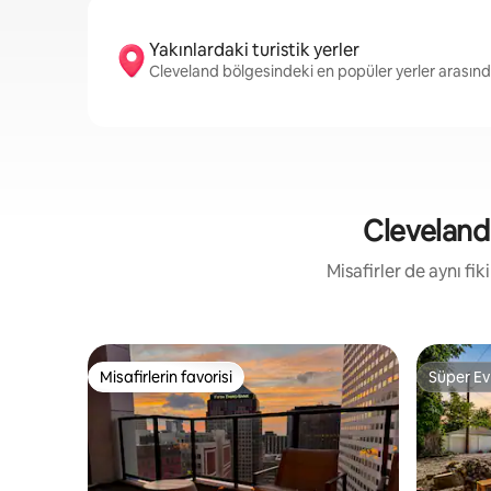
Yakınlardaki turistik yerler
Cleveland bölgesindeki en popüler yerler arasın
Cleveland 
Misafirler de aynı fi
Misafirlerin favorisi
Süper Ev
Misafirlerin favorisi
Süper Ev