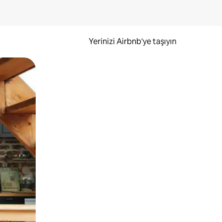
Yerinizi Airbnb'ye taşıyın
.