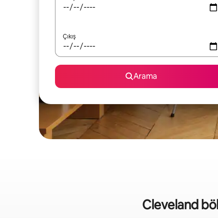
Çıkış
Arama
Cleveland bölge