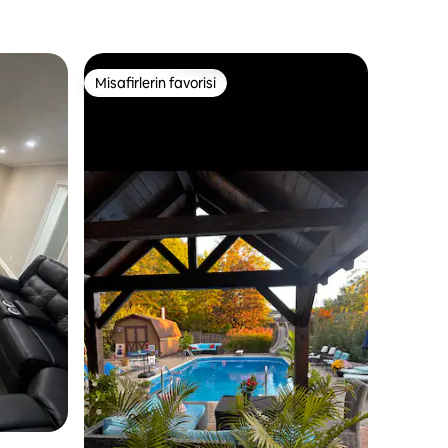
Misafirlerin favorisi
Misafirlerin favorisi