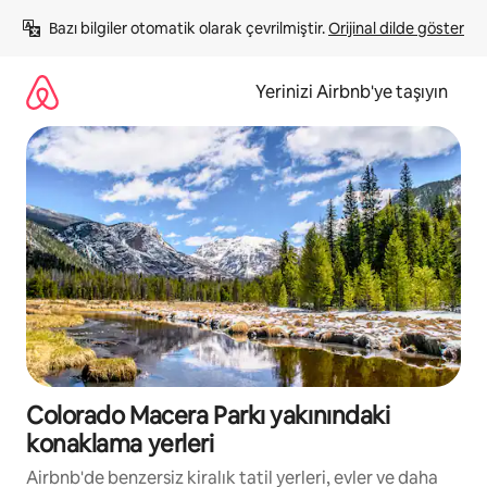
İçeriğe
Bazı bilgiler otomatik olarak çevrilmiştir. 
Orijinal dilde göster
atla
Yerinizi Airbnb'ye taşıyın
Colorado Macera Parkı yakınındaki
konaklama yerleri
Airbnb'de benzersiz kiralık tatil yerleri, evler ve daha