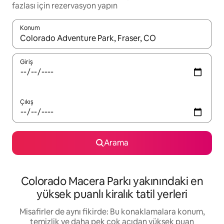
fazlası için rezervasyon yapın
Konum
Sonuçlar kullanılabilir olduğunda yukarı ve aşağı oklarıyla gezi
Giriş
Çıkış
Arama
Colorado Macera Parkı yakınındaki en
yüksek puanlı kiralık tatil yerleri
Misafirler de aynı fikirde: Bu konaklamalara konum,
temizlik ve daha pek çok açıdan yüksek puan