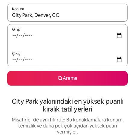
Konum
Sonuçlar kullanılabilir olduğunda yukarı ve aşağı oklarıyla gezi
Giriş
Çıkış
Arama
City Park yakınındaki en yüksek puanlı
kiralık tatil yerleri
Misafirler de aynı fikirde: Bu konaklamalara konum,
temizlik ve daha pek çok açıdan yüksek puan
vermişler.