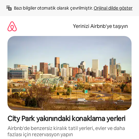
İçeriğe
Bazı bilgiler otomatik olarak çevrilmiştir. 
Orijinal dilde göster
atla
Yerinizi Airbnb'ye taşıyın
City Park yakınındaki konaklama yerleri
Airbnb'de benzersiz kiralık tatil yerleri, evler ve daha
fazlası için rezervasyon yapın