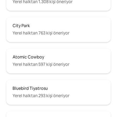
Yerel halktan 1.308 kişi öneriyor
City Park
Yerel halktan 763 kişi öneriyor
Atomic Cowboy
Yerel halktan 597 kişi öneriyor
Bluebird Tiyatrosu
Yerel halktan 293 kişi öneriyor