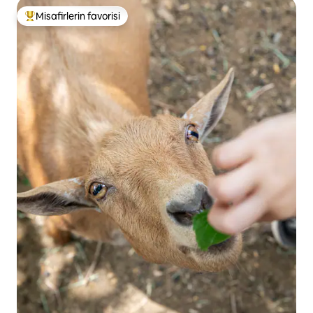
Misafirlerin favorisi
Misafirlerin favorilerinden en beğenilenler arasında