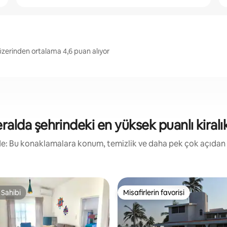
zerinden ortalama 4,6 puan alıyor
lda şehrindeki en yüksek puanlı kiralık 
irde: Bu konaklamalara konum, temizlik ve daha pek çok açıdan
 Sahibi
Misafirlerin favorisi
 Sahibi
Misafirlerin favorisi