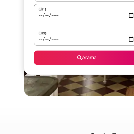
Giriş
Çıkış
Arama