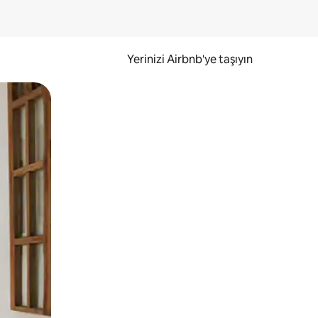
Yerinizi Airbnb'ye taşıyın
.