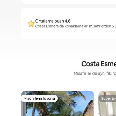
Ortalama puan 4,6
Costa Esmeralda konaklamaları misafirlerden 5 ü
Costa Esmera
Misafirler de aynı fik
Misafirlerin favorisi
Süper Ev
Misafirlerin favorisi
Süper Ev