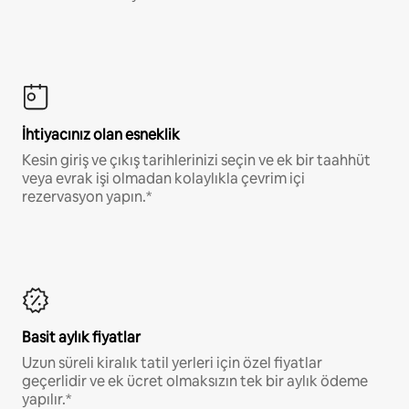
İhtiyacınız olan esneklik
Kesin giriş ve çıkış tarihlerinizi seçin ve ek bir taahhüt
veya evrak işi olmadan kolaylıkla çevrim içi
rezervasyon yapın.*
Basit aylık fiyatlar
Uzun süreli kiralık tatil yerleri için özel fiyatlar
geçerlidir ve ek ücret olmaksızın tek bir aylık ödeme
yapılır.*