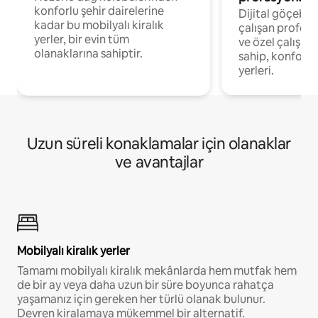
konforlu şehir dairelerine
Dijital göçebel
kadar bu mobilyalı kiralık
çalışan profesyo
yerler, bir evin tüm
ve özel çalışma
olanaklarına sahiptir.
sahip, konforl
yerleri.
Uzun süreli konaklamalar için olanaklar
ve avantajlar
Mobilyalı kiralık yerler
Tamamı mobilyalı kiralık mekânlarda hem mutfak hem
de bir ay veya daha uzun bir süre boyunca rahatça
yaşamanız için gereken her türlü olanak bulunur.
Devren kiralamaya mükemmel bir alternatif.