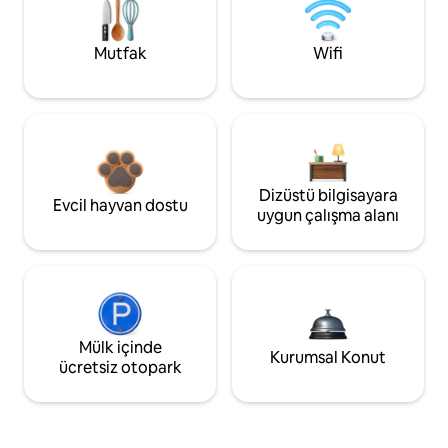
Mutfak
Wifi
Dizüstü bilgisayara
Evcil hayvan dostu
uygun çalışma alanı
Mülk içinde
Kurumsal Konut
ücretsiz otopark