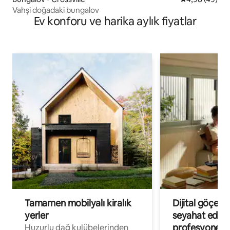
Vahşi doğadaki bungalov
Ev konforu ve harika aylık fiyatlar
Tamamen mobilyalı kiralık
Dijital göçebe
yerler
seyahat eden
profesyonelle
Huzurlu dağ kulübelerinden