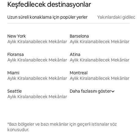
Keşfedilecek destinasyonlar
Uzun süreli konaklama için popüler yerler
Yakınlardaki gidilec
New York
Barselona
Aylık Kiralanabilecek Mekânlar
Aylık Kiralanabilecek Mekânlar
Floransa
Atina
Aylık Kiralanabilecek Mekânlar
Aylık Kiralanabilecek Mekânlar
Miami
Montreal
Aylık Kiralanabilecek Mekânlar
Aylık Kiralanabilecek Mekânlar
Seattle
Daha fazlasını göster
Aylık Kiralanabilecek Mekânlar
*Bazı bölgeler ve bazı mekânlar için geçerli istisnalar söz
konusudur.