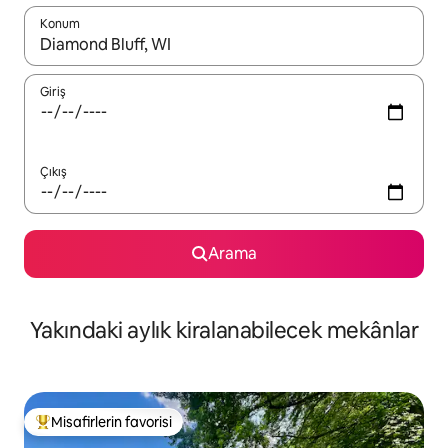
Konum
Sonuçlar kullanılabilir olduğunda yukarı ve aşağı oklarıyla gezi
Giriş
Çıkış
Arama
Yakındaki aylık kiralanabilecek mekânlar
Misafirlerin favorisi
Misafirlerin favorilerinden en beğenilenler arasında