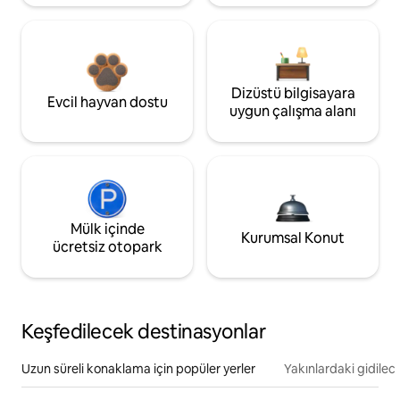
Dizüstü bilgisayara
Evcil hayvan dostu
uygun çalışma alanı
Mülk içinde
Kurumsal Konut
ücretsiz otopark
Keşfedilecek destinasyonlar
Uzun süreli konaklama için popüler yerler
Yakınlardaki gidilec