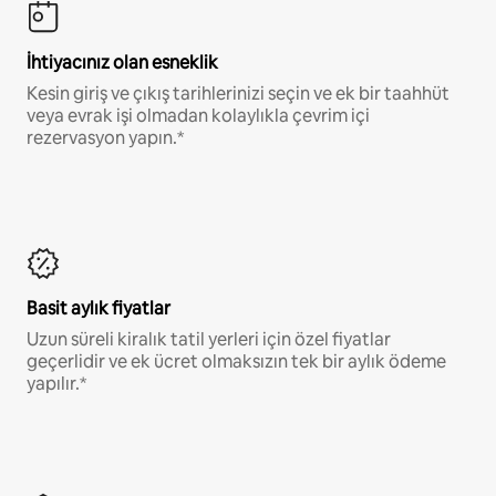
İhtiyacınız olan esneklik
Kesin giriş ve çıkış tarihlerinizi seçin ve ek bir taahhüt
veya evrak işi olmadan kolaylıkla çevrim içi
rezervasyon yapın.*
Basit aylık fiyatlar
Uzun süreli kiralık tatil yerleri için özel fiyatlar
geçerlidir ve ek ücret olmaksızın tek bir aylık ödeme
yapılır.*