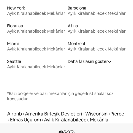
New York
Barselona
Aylık Kiralanabilecek Mekânlar
Aylık Kiralanabilecek Mekânlar
Floransa
Atina
Aylık Kiralanabilecek Mekânlar
Aylık Kiralanabilecek Mekânlar
Miami
Montreal
Aylık Kiralanabilecek Mekânlar
Aylık Kiralanabilecek Mekânlar
Seattle
Daha fazlasını göster
Aylık Kiralanabilecek Mekânlar
*Bazı bölgeler ve bazı mekânlar için geçerli istisnalar söz
konusudur.
Airbnb
Amerika Birleşik Devletleri
Wisconsin
Pierce
Elmas Uçurum
Aylık Kiralanabilecek Mekânlar