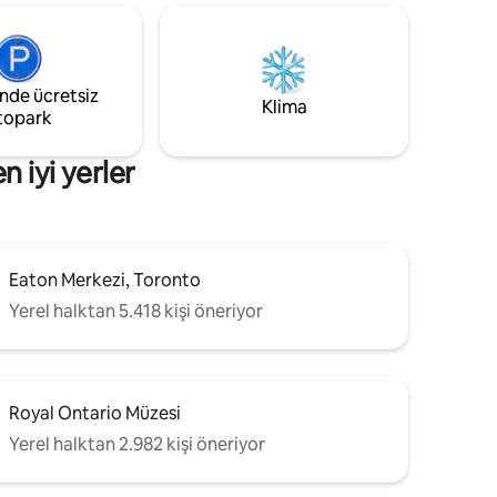
Ana
mesafesindedir. Şehrin ulaşım merkezi
si. Union
Union İstasyonu'na birkaç adım
CN Tower
mesafede. Mutfak, yayın uygulamaları
olan 4K TV ile donatılmış bu lüks dairede
 iyisini
kendinizi evinizde hissedeceksiniz.
inde ücretsiz
Klima
topark
 iyi yerler
Eaton Merkezi, Toronto
Yerel halktan 5.418 kişi öneriyor
Royal Ontario Müzesi
Yerel halktan 2.982 kişi öneriyor