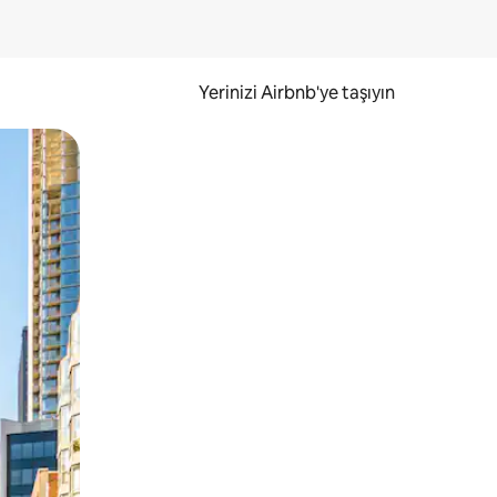
Yerinizi Airbnb'ye taşıyın
.