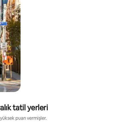
ık tatil yerleri
 yüksek puan vermişler.