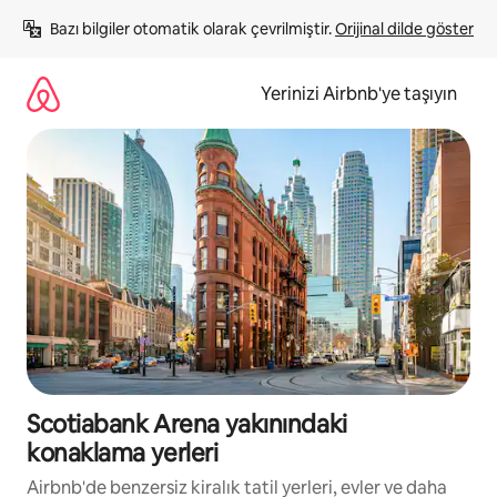
İçeriğe
Bazı bilgiler otomatik olarak çevrilmiştir. 
Orijinal dilde göster
atla
Yerinizi Airbnb'ye taşıyın
Scotiabank Arena yakınındaki
konaklama yerleri
Airbnb'de benzersiz kiralık tatil yerleri, evler ve daha