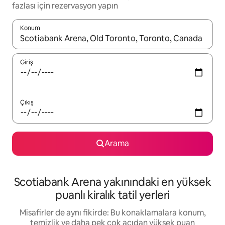
fazlası için rezervasyon yapın
Konum
Sonuçlar kullanılabilir olduğunda yukarı ve aşağı oklarıyla gezi
Giriş
Çıkış
Arama
Scotiabank Arena yakınındaki en yüksek
puanlı kiralık tatil yerleri
Misafirler de aynı fikirde: Bu konaklamalara konum,
temizlik ve daha pek çok açıdan yüksek puan