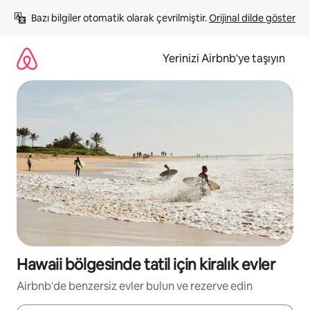
İçeriğe
Bazı bilgiler otomatik olarak çevrilmiştir. 
Orijinal dilde göster
atla
Yerinizi Airbnb'ye taşıyın
Hawaii bölgesinde tatil için kiralık evler
Airbnb'de benzersiz evler bulun ve rezerve edin