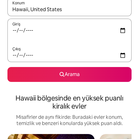
Konum
Sonuçlar kullanılabilir olduğunda yukarı ve aşağı oklarıyla gezi
Giriş
Çıkış
Arama
Hawaii bölgesinde en yüksek puanlı
kiralık evler
Misafirler de aynı fikirde: Buradaki evler konum,
temizlik ve benzeri konularda yüksek puan aldı.