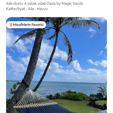
Aile dostu 4 yatak odalı Oasis by Magic Sands
Kalite/fiyat
·
Aile
·
Havuz
Misafirlerin favorisi
Misafirlerin favorilerinden en beğenilenler arasında