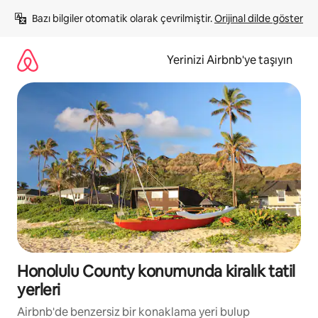
İçeriğe
Bazı bilgiler otomatik olarak çevrilmiştir. 
Orijinal dilde göster
atla
Yerinizi Airbnb'ye taşıyın
Honolulu County konumunda kiralık tatil
yerleri
Airbnb'de benzersiz bir konaklama yeri bulup