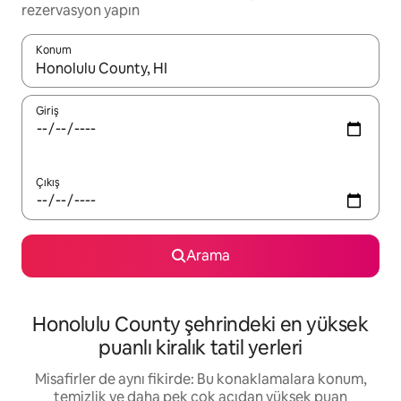
rezervasyon yapın
Konum
Sonuçlar kullanılabilir olduğunda yukarı ve aşağı oklarıyla gezi
Giriş
Çıkış
Arama
Honolulu County şehrindeki en yüksek
puanlı kiralık tatil yerleri
Misafirler de aynı fikirde: Bu konaklamalara konum,
temizlik ve daha pek çok açıdan yüksek puan