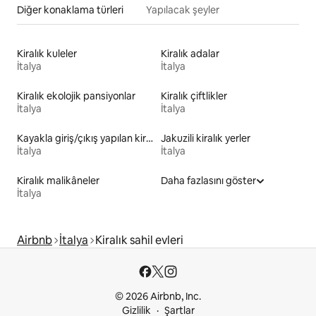
Diğer konaklama türleri
Yapılacak şeyler
Kiralık kuleler
Kiralık adalar
İtalya
İtalya
Kiralık ekolojik pansiyonlar
Kiralık çiftlikler
İtalya
İtalya
Kayakla giriş/çıkış yapılan kiralık yerler
Jakuzili kiralık yerler
İtalya
İtalya
Kiralık malikâneler
Daha fazlasını göster
İtalya
Airbnb
İtalya
Kiralık sahil evleri
© 2026 Airbnb, Inc.
Gizlilik
Şartlar