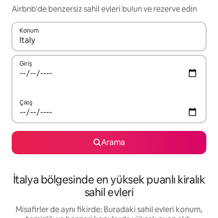
Airbnb'de benzersiz sahil evleri bulun ve rezerve edin
Konum
Sonuçlar kullanılabilir olduğunda yukarı ve aşağı oklarıyla gezi
Giriş
Çıkış
Arama
İtalya bölgesinde en yüksek puanlı kiralık
sahil evleri
Misafirler de aynı fikirde: Buradaki sahil evleri konum,