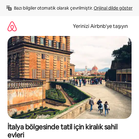
İçeriğe
Bazı bilgiler otomatik olarak çevrilmiştir. 
Orijinal dilde göster
atla
Yerinizi Airbnb'ye taşıyın
İtalya bölgesinde tatil için kiralık sahil
evleri