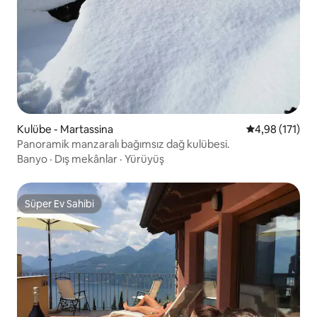
Kulübe - Martassina
5 üzerinden o
4,98 (171)
Panoramik manzaralı bağımsız dağ kulübesi.
Banyo
·
Dış mekânlar
·
Yürüyüş
Süper Ev Sahibi
Süper Ev Sahibi