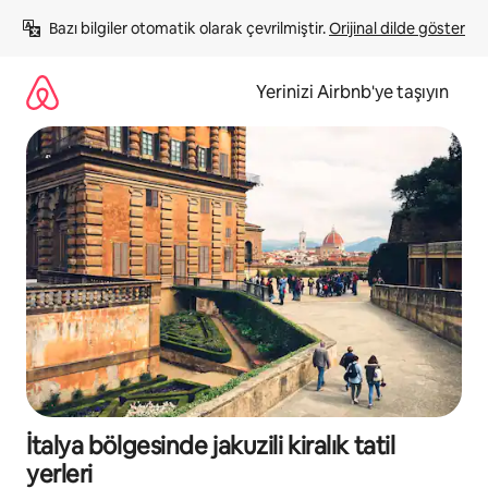
İçeriğe
Bazı bilgiler otomatik olarak çevrilmiştir. 
Orijinal dilde göster
atla
Yerinizi Airbnb'ye taşıyın
İtalya bölgesinde jakuzili kiralık tatil
yerleri