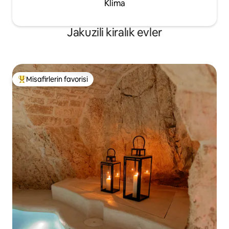
Klima
Jakuzili kiralık evler
Misafirlerin favorisi
Misafirlerin favorilerinden en beğenilenler arasında