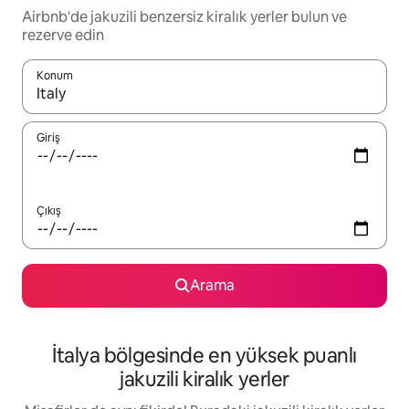
Airbnb'de jakuzili benzersiz kiralık yerler bulun ve
rezerve edin
Konum
Sonuçlar kullanılabilir olduğunda yukarı ve aşağı oklarıyla gezi
Giriş
Çıkış
Arama
İtalya bölgesinde en yüksek puanlı
jakuzili kiralık yerler