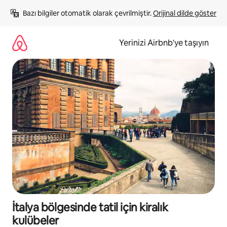
İçeriğe
Bazı bilgiler otomatik olarak çevrilmiştir. 
Orijinal dilde göster
atla
Yerinizi Airbnb'ye taşıyın
İtalya bölgesinde tatil için kiralık
kulübeler