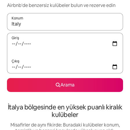
Airbnb'de benzersiz kulübeler bulun ve rezerve edin
Konum
Sonuçlar kullanılabilir olduğunda yukarı ve aşağı oklarıyla gezi
Giriş
Çıkış
Arama
İtalya bölgesinde en yüksek puanlı kiralık
kulübeler
Misafirler de aynı fikirde: Buradaki kulübeler konum,