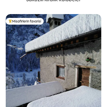
Misafirlerin favorisi
Misafirlerin favorilerinden en beğenilenler arasında