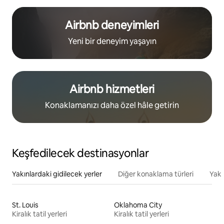
Airbnb deneyimleri
Yeni bir deneyim yaşayın
Airbnb hizmetleri
Konaklamanızı daha özel hâle getirin
Keşfedilecek destinasyonlar
Yakınlardaki gidilecek yerler
Diğer konaklama türleri
Yakı
St. Louis
Oklahoma City
Kiralık tatil yerleri
Kiralık tatil yerleri