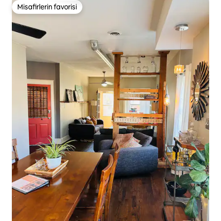
Misafirlerin favorisi
Misafirlerin favorisi