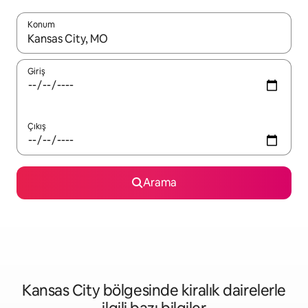
Konum
Sonuçlar kullanılabilir olduğunda yukarı ve aşağı oklarıyla gezi
Giriş
Çıkış
Arama
Kansas City bölgesinde kiralık dairelerle