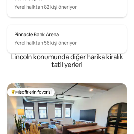
Yerel halktan 82 kişi öneriyor
Pinnacle Bank Arena
Yerel halktan 56 kişi öneriyor
Lincoln konumunda diğer harika kiralık
tatil yerleri
Misafirlerin favorisi
Misafirlerin favorilerinden en beğenilenler arasında