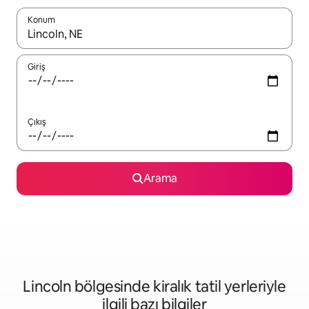
Konum
Sonuçlar kullanılabilir olduğunda yukarı ve aşağı oklarıyla gezi
Giriş
Çıkış
Arama
Lincoln bölgesinde kiralık tatil yerleriyle
ilgili bazı bilgiler