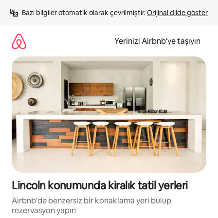
İçeriğe
Bazı bilgiler otomatik olarak çevrilmiştir. 
Orijinal dilde göster
atla
Yerinizi Airbnb'ye taşıyın
Lincoln konumunda kiralık tatil yerleri
Airbnb'de benzersiz bir konaklama yeri bulup
rezervasyon yapın