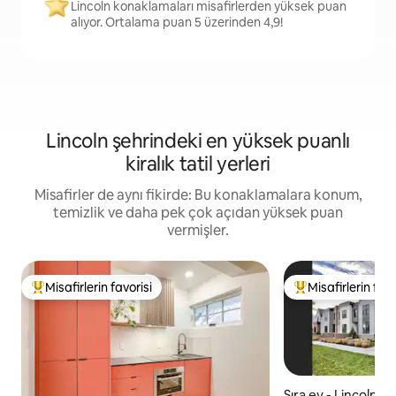
Lincoln konaklamaları misafirlerden yüksek puan
alıyor. Ortalama puan 5 üzerinden 4,9!
Lincoln şehrindeki en yüksek puanlı
kiralık tatil yerleri
Misafirler de aynı fikirde: Bu konaklamalara konum,
temizlik ve daha pek çok açıdan yüksek puan
vermişler.
Misafirlerin favorisi
Misafirlerin favo
Misafirlerin favorilerinden en beğenilenler arasında
Misafirlerin favor
Sıra ev - Lincoln