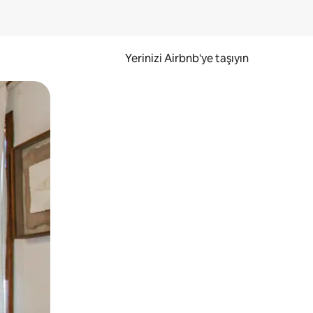
Yerinizi Airbnb'ye taşıyın
.