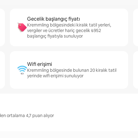
Gecelik başlangıç fiyatı
Kremmling bölgesindeki kiralık tatil yerleri,
vergiler ve ücretler hariç gecelik ₺952
başlangıç fiyatıyla sunuluyor
Wifi erişimi
Kremmling bölgesinde bulunan 20 kiralık tatil
yerinde wifi erişimi sunuluyor
en ortalama 4,7 puan alıyor