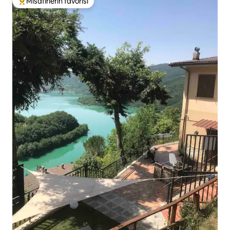
Misafirlerin favorisi
Misafirlerin favorilerinden en beğenilenler arasında