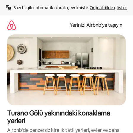
İçeriğe
Bazı bilgiler otomatik olarak çevrilmiştir. 
Orijinal dilde göster
atla
Yerinizi Airbnb'ye taşıyın
Turano Gölü yakınındaki konaklama
yerleri
Airbnb'de benzersiz kiralık tatil yerleri, evler ve daha