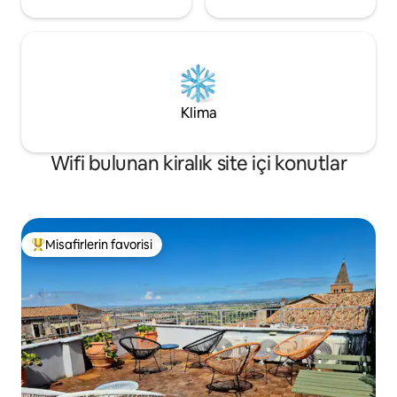
Klima
Wifi bulunan kiralık site içi konutlar
Misafirlerin favorisi
Misafirlerin favorilerinden en beğenilenler arasında