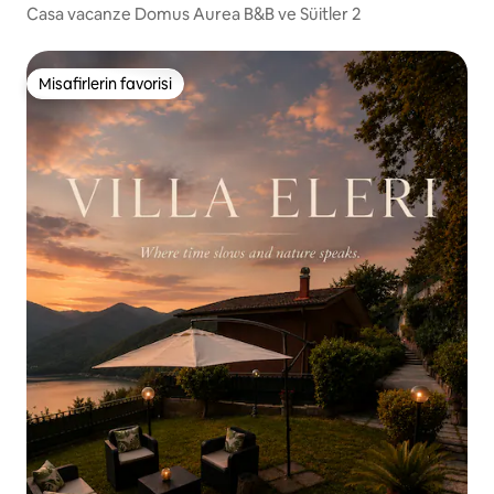
Casa vacanze Domus Aurea B&B ve Süitler 2
Misafirlerin favorisi
Misafirlerin favorisi