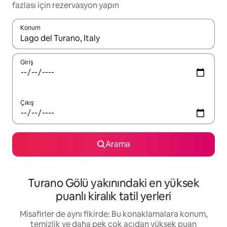
fazlası için rezervasyon yapın
Konum
Sonuçlar kullanılabilir olduğunda yukarı ve aşağı oklarıyla gezi
Giriş
Çıkış
Arama
Turano Gölü yakınındaki en yüksek
puanlı kiralık tatil yerleri
Misafirler de aynı fikirde: Bu konaklamalara konum,
temizlik ve daha pek çok açıdan yüksek puan