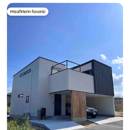
Misafirlerin favorisi
Misafirlerin favorisi