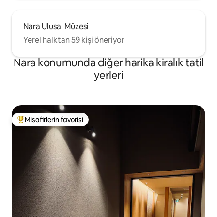
Nara Ulusal Müzesi
Yerel halktan 59 kişi öneriyor
Nara konumunda diğer harika kiralık tatil
yerleri
Misafirlerin favorisi
Misafirlerin favorilerinden en beğenilenler arasında