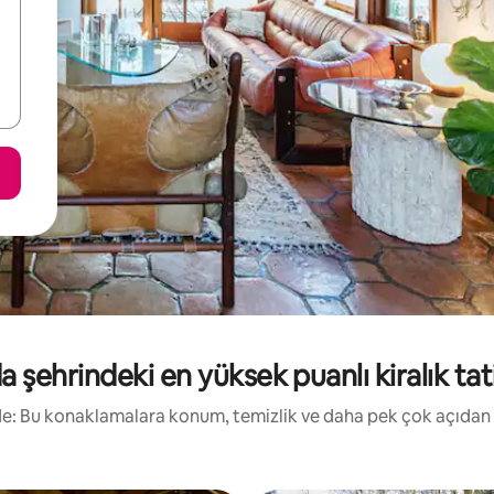
 şehrindeki en yüksek puanlı kiralık tati
irde: Bu konaklamalara konum, temizlik ve daha pek çok açıdan