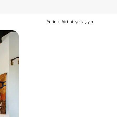
Yerinizi Airbnb'ye taşıyın
.