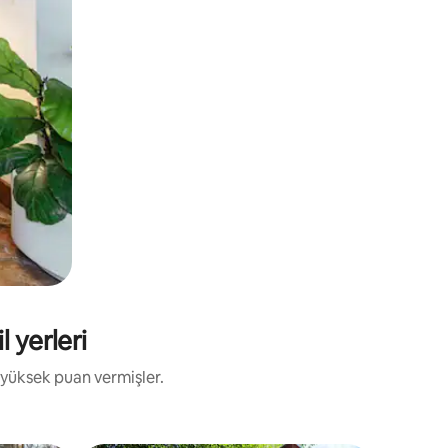
l yerleri
 yüksek puan vermişler.