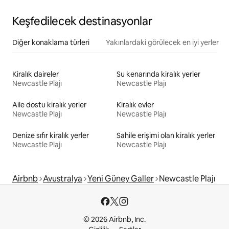
Keşfedilecek destinasyonlar
Diğer konaklama türleri
Yakınlardaki görülecek en iyi yerler
Kiralık daireler
Su kenarında kiralık yerler
Newcastle Plajı
Newcastle Plajı
Aile dostu kiralık yerler
Kiralık evler
Newcastle Plajı
Newcastle Plajı
Denize sıfır kiralık yerler
Sahile erişimi olan kiralık yerler
Newcastle Plajı
Newcastle Plajı
Airbnb
Avustralya
Yeni Güney Galler
Newcastle Plajı
© 2026 Airbnb, Inc.