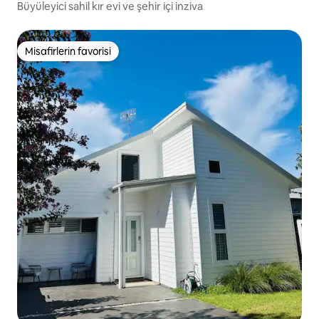
Büyüleyici sahil kır evi ve şehir içi inziva
Misafirlerin favorisi
Misafirlerin favorisi