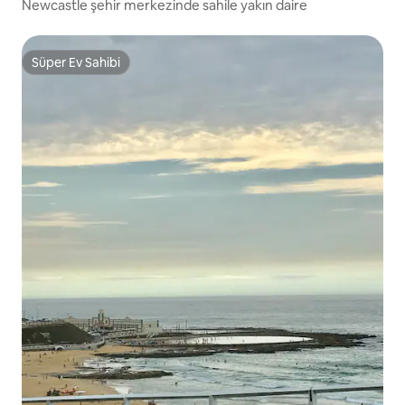
Newcastle şehir merkezinde sahile yakın daire
Süper Ev Sahibi
Süper Ev Sahibi