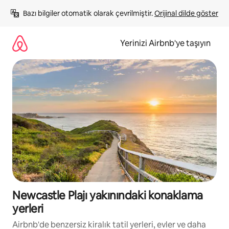
İçeriğe
Bazı bilgiler otomatik olarak çevrilmiştir. 
Orijinal dilde göster
atla
Yerinizi Airbnb'ye taşıyın
Newcastle Plajı yakınındaki konaklama
yerleri
Airbnb'de benzersiz kiralık tatil yerleri, evler ve daha