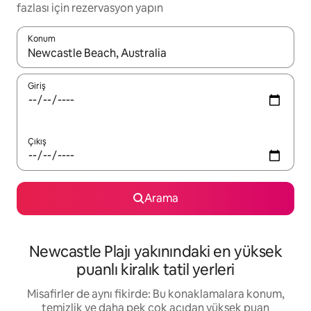
fazlası için rezervasyon yapın
Konum
Sonuçlar kullanılabilir olduğunda yukarı ve aşağı oklarıyla gezi
Giriş
Çıkış
Arama
Newcastle Plajı yakınındaki en yüksek
puanlı kiralık tatil yerleri
Misafirler de aynı fikirde: Bu konaklamalara konum,
temizlik ve daha pek çok açıdan yüksek puan