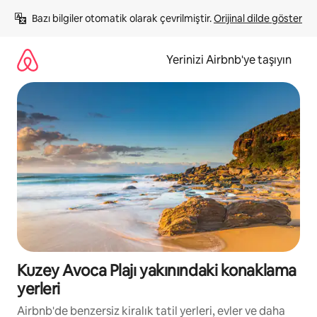
İçeriğe
Bazı bilgiler otomatik olarak çevrilmiştir. 
Orijinal dilde göster
atla
Yerinizi Airbnb'ye taşıyın
Kuzey Avoca Plajı yakınındaki konaklama
yerleri
Airbnb'de benzersiz kiralık tatil yerleri, evler ve daha