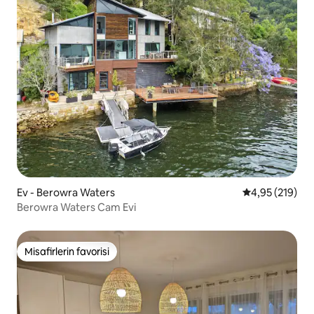
Ev - Berowra Waters
5 üzerinden or
4,95 (219)
Berowra Waters Cam Evi
Misafirlerin favorisi
Misafirlerin favorisi