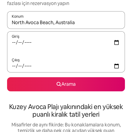
fazlası için rezervasyon yapın
Konum
Sonuçlar kullanılabilir olduğunda yukarı ve aşağı oklarıyla gezi
Giriş
Çıkış
Arama
Kuzey Avoca Plajı yakınındaki en yüksek
puanlı kiralık tatil yerleri
Misafirler de aynı fikirde: Bu konaklamalara konum,
temizlik ve daha pek çok açıdan yüksek puan