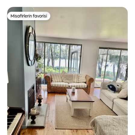
Misafirlerin favorisi
Misafirlerin favorisi