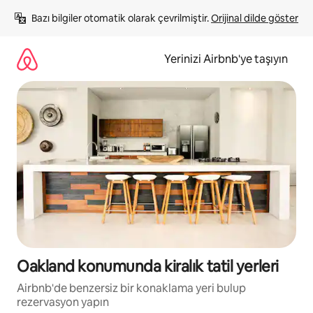
İçeriğe
Bazı bilgiler otomatik olarak çevrilmiştir. 
Orijinal dilde göster
atla
Yerinizi Airbnb'ye taşıyın
Oakland konumunda kiralık tatil yerleri
Airbnb'de benzersiz bir konaklama yeri bulup
rezervasyon yapın