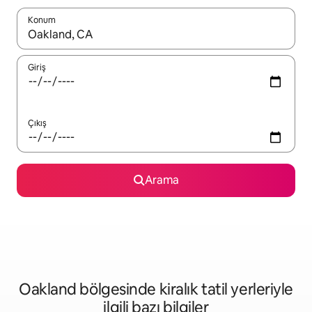
Konum
Sonuçlar kullanılabilir olduğunda yukarı ve aşağı oklarıyla gezi
Giriş
Çıkış
Arama
Oakland bölgesinde kiralık tatil yerleriyle
ilgili bazı bilgiler