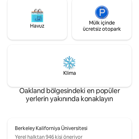
Mülk içinde
Havuz
ücretsiz otopark
Klima
Oakland bölgesindeki en popüler
yerlerin yakınında konaklayın
Berkeley Kaliforniya Üniversitesi
Yerel halktan 946 kişi öneriyor