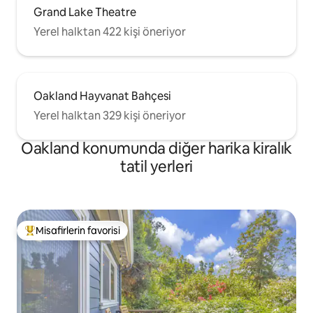
Grand Lake Theatre
Yerel halktan 422 kişi öneriyor
Oakland Hayvanat Bahçesi
Yerel halktan 329 kişi öneriyor
Oakland konumunda diğer harika kiralık
tatil yerleri
Misafirlerin favorisi
Misafirlerin favorilerinden en beğenilenler arasında