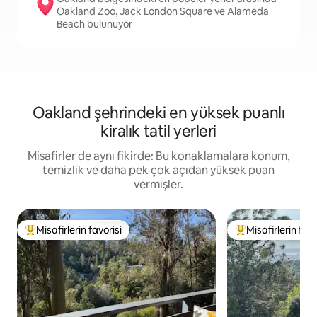
Oakland Zoo, Jack London Square ve Alameda
Beach bulunuyor
Oakland şehrindeki en yüksek puanlı
kiralık tatil yerleri
Misafirler de aynı fikirde: Bu konaklamalara konum,
temizlik ve daha pek çok açıdan yüksek puan
vermişler.
Misafirlerin favorisi
Misafirlerin favo
Misafirlerin favorilerinden en beğenilenler arasında
Misafirlerin favor