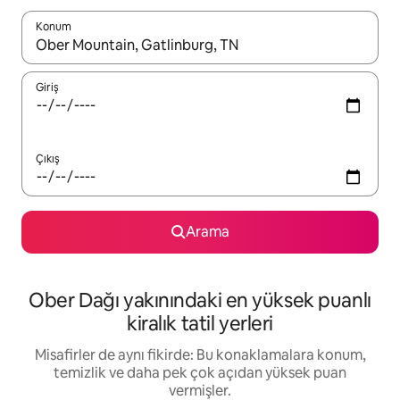
Konum
Sonuçlar kullanılabilir olduğunda yukarı ve aşağı oklarıyla gezi
Giriş
Çıkış
Arama
Ober Dağı yakınındaki en yüksek puanlı
kiralık tatil yerleri
Misafirler de aynı fikirde: Bu konaklamalara konum,
temizlik ve daha pek çok açıdan yüksek puan
vermişler.