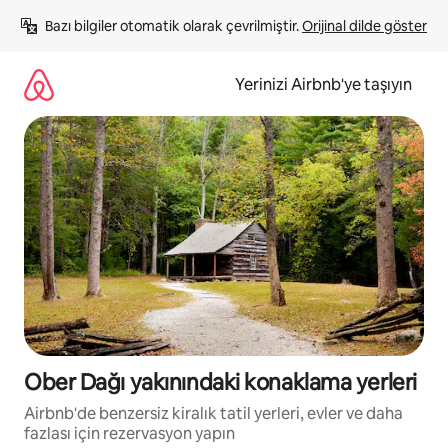
İçeriğe
Bazı bilgiler otomatik olarak çevrilmiştir. 
Orijinal dilde göster
atla
Yerinizi Airbnb'ye taşıyın
Ober Dağı yakınındaki konaklama yerleri
Airbnb'de benzersiz kiralık tatil yerleri, evler ve daha
fazlası için rezervasyon yapın