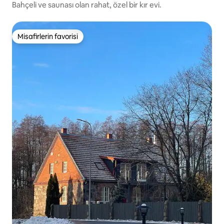
Bahçeli ve saunası olan rahat, özel bir kır evi.
Misafirlerin favorisi
Misafirlerin favorisi