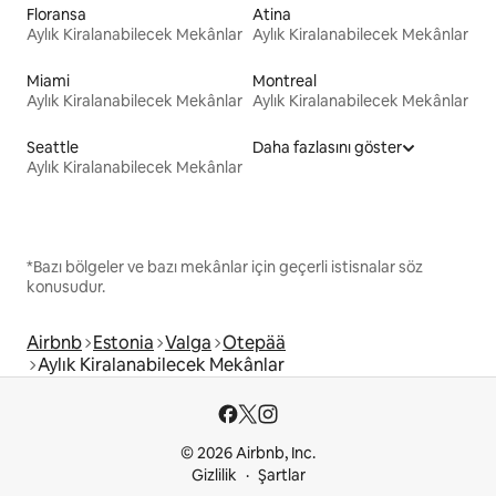
Floransa
Atina
Aylık Kiralanabilecek Mekânlar
Aylık Kiralanabilecek Mekânlar
Miami
Montreal
Aylık Kiralanabilecek Mekânlar
Aylık Kiralanabilecek Mekânlar
Seattle
Daha fazlasını göster
Aylık Kiralanabilecek Mekânlar
*Bazı bölgeler ve bazı mekânlar için geçerli istisnalar söz
konusudur.
Airbnb
Estonia
Valga
Otepää
Aylık Kiralanabilecek Mekânlar
© 2026 Airbnb, Inc.
Gizlilik
Şartlar