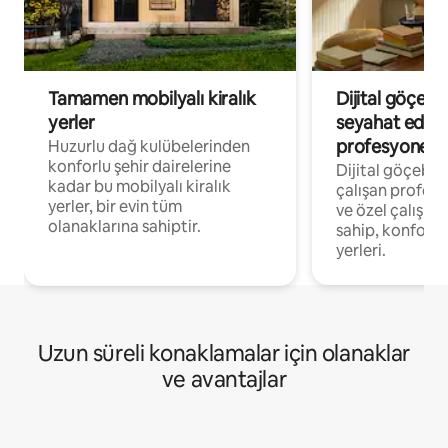
Tamamen mobilyalı kiralık
Dijital göçebe
yerler
seyahat eden
profesyonelle
Huzurlu dağ kulübelerinden
konforlu şehir dairelerine
Dijital göçebel
kadar bu mobilyalı kiralık
çalışan profesyo
yerler, bir evin tüm
ve özel çalışma
olanaklarına sahiptir.
sahip, konforl
yerleri.
Uzun süreli konaklamalar için olanaklar
ve avantajlar