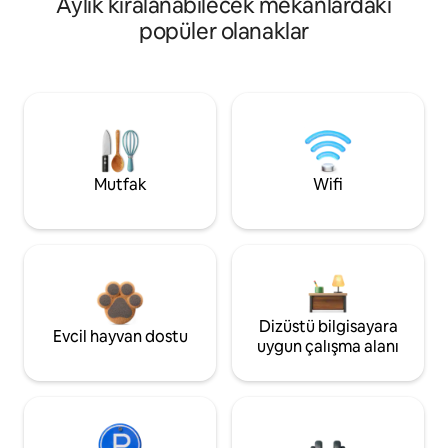
Aylık kiralanabilecek mekânlardaki
popüler olanaklar
Mutfak
Wifi
Dizüstü bilgisayara
Evcil hayvan dostu
uygun çalışma alanı