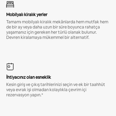
Mobilyalı kiralık yerler
Tamamı mobilyalı kiralık mekânlarda hem mutfak hem
de bir ay veya daha uzun bir süre boyunca rahatça
yaşamanız için gereken her türlü olanak bulunur.
Devren kiralamaya mükemmel bir alternatif.
İhtiyacınız olan esneklik
Kesin giriş ve çıkış tarihlerinizi seçin ve ek bir taahhüt
veya evrak işi olmadan kolaylıkla çevrim içi
rezervasyon yapın.*