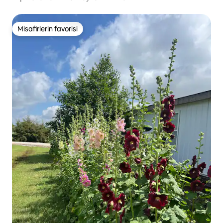
Misafirlerin favorisi
Misafirlerin favorisi