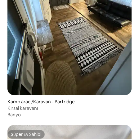
Kamp aracı/Karavan - Partridge
Kırsal karavanı
Banyo
Süper Ev Sahibi
Süper Ev Sahibi