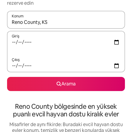
rezerve edin
Konum
Sonuçlar kullanılabilir olduğunda yukarı ve aşağı oklarıyla gezi
Giriş
Çıkış
Arama
Reno County bölgesinde en yüksek
puanlı evcil hayvan dostu kiralık evler
Misafirler de aynı fikirde: Buradaki evcil hayvan dostu
evler konum, temizlik ve benzeri konularda yüksek