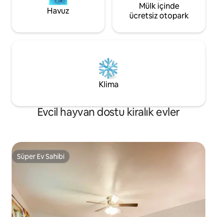
Mülk içinde
Havuz
ücretsiz otopark
Klima
Evcil hayvan dostu kiralık evler
Süper Ev Sahibi
Süper Ev Sahibi