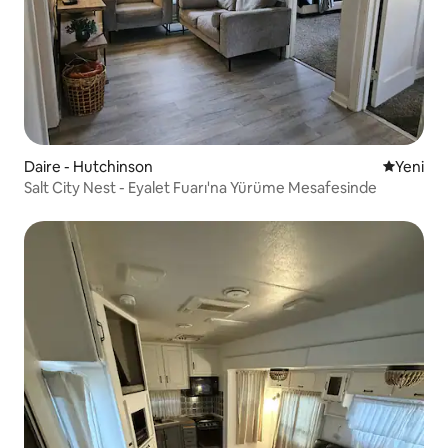
Daire - Hutchinson
Yeni kona
Yeni
Salt City Nest - Eyalet Fuarı'na Yürüme Mesafesinde