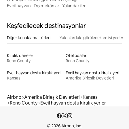
Evcil hayvan
·
Dış mekânlar
·
Yakındakiler
Keşfedilecek destinasyonlar
Diğer konaklama türleri
Yakınlardaki görülecek en iyi yerler
Kiralık daireler
Otel odaları
Reno County
Reno County
Evcil hayvan dostu kiralık yerler
Evcil hayvan dostu kiralık yerler
Kansas
Amerika Birleşik Devletleri
Airbnb
Amerika Birleşik Devletleri
Kansas
Reno County
Evcil hayvan dostu kiralık yerler
© 2026 Airbnb, Inc.