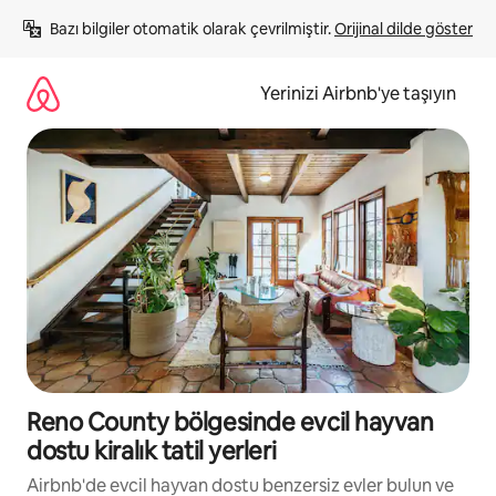
İçeriğe
Bazı bilgiler otomatik olarak çevrilmiştir. 
Orijinal dilde göster
atla
Yerinizi Airbnb'ye taşıyın
Reno County bölgesinde evcil hayvan
dostu kiralık tatil yerleri
Airbnb'de evcil hayvan dostu benzersiz evler bulun ve