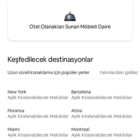
Otel Olanakları Sunan Möbleli Daire
Keşfedilecek destinasyonlar
Uzun süreli konaklama için popüler yerler
Yakınlardaki gidilec
New York
Barselona
Aylık Kiralanabilecek Mekânlar
Aylık Kiralanabilecek Mekânlar
Floransa
Atina
Aylık Kiralanabilecek Mekânlar
Aylık Kiralanabilecek Mekânlar
Miami
Montreal
Aylık Kiralanabilecek Mekânlar
Aylık Kiralanabilecek Mekânlar