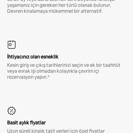
yaşamanız için gereken her türlü olanak bulunur.
Devren kiralamaya mükemmel bir alternatif.
İhtiyacınız olan esneklik
Kesin giriş ve çıkış tarihlerinizi seçin ve ek bir taahhüt
veya evrak işi olmadan kolaylıkla çevrim içi
rezervasyon yapın.*
Basit aylık fiyatlar
Uzun süreli kiralık tatil yerleri için özel fiyatlar