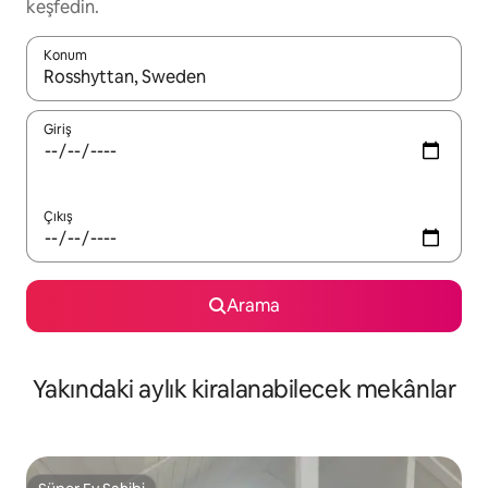
keşfedin.
Konum
Sonuçlar kullanılabilir olduğunda yukarı ve aşağı oklarıyla gezi
Giriş
Çıkış
Arama
Yakındaki aylık kiralanabilecek mekânlar