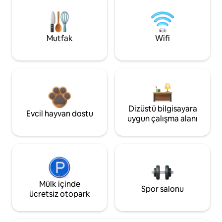
Mutfak
Wifi
Dizüstü bilgisayara
Evcil hayvan dostu
uygun çalışma alanı
Mülk içinde
Spor salonu
ücretsiz otopark