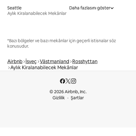
Seattle
Daha fazlasını göster
Aylık Kiralanabilecek Mekânlar
*Bazı bölgeler ve bazı mekânlar için geçerli istisnalar söz
konusudur.
Airbnb
İsveç
Västmanland
Rosshyttan
Aylık Kiralanabilecek Mekânlar
© 2026 Airbnb, Inc.
Gizlilik
Şartlar