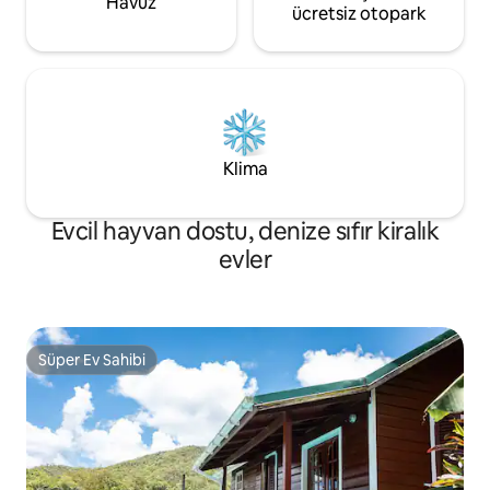
Havuz
ücretsiz otopark
Klima
Evcil hayvan dostu, denize sıfır kiralık
evler
Süper Ev Sahibi
Süper Ev Sahibi