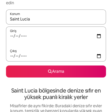
edin
Konum
Sonuçlar kullanılabilir olduğunda yukarı ve aşağı oklarıyla gezi
Giriş
Çıkış
Arama
Saint Lucia bölgesinde denize sıfır en
yüksek puanlı kiralık yerler
Misafirler de aynı fikirde: Buradaki denize sıfır evler
konum, temizlik ve benzeri konularda yüksek puan