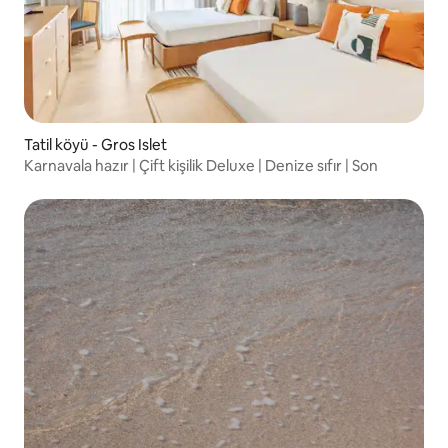
Tatil köyü - Gros Islet
Karnavala hazır | Çift kişilik Deluxe | Denize sıfır | Son