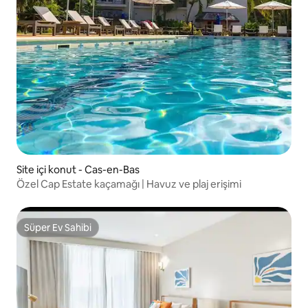
Site içi konut - Cas-en-Bas
Özel Cap Estate kaçamağı | Havuz ve plaj erişimi
Süper Ev Sahibi
Süper Ev Sahibi