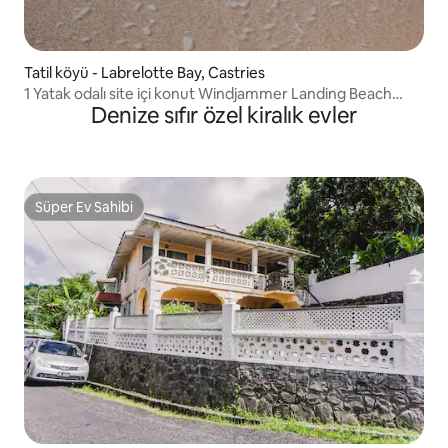
Tatil köyü - Labrelotte Bay, Castries
1 Yatak odalı site içi konut Windjammer Landing Beach
Denize sıfır özel kiralık evler
Resort
Süper Ev Sahibi
Süper Ev Sahibi