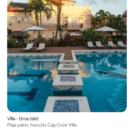
Villa - Gros Islet
Plaja yakın, havuzlu Cap Cove Villa