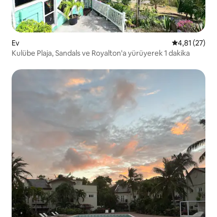
Ev
5 üzerinden 
4,81 (27)
Kulübe Plaja, Sandals ve Royalton'a yürüyerek 1 dakika