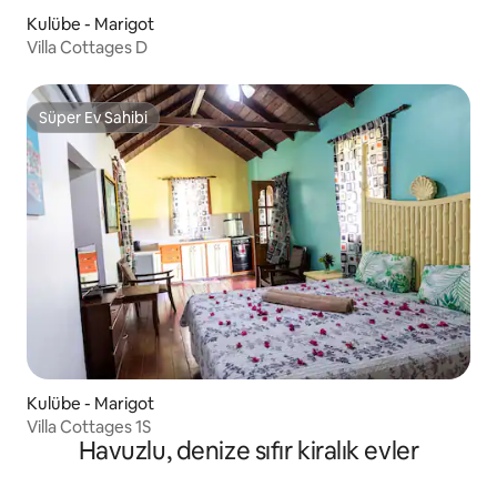
Kulübe - Marigot
Villa Cottages D
Süper Ev Sahibi
Süper Ev Sahibi
Kulübe - Marigot
Villa Cottages 1S
Havuzlu, denize sıfır kiralık evler