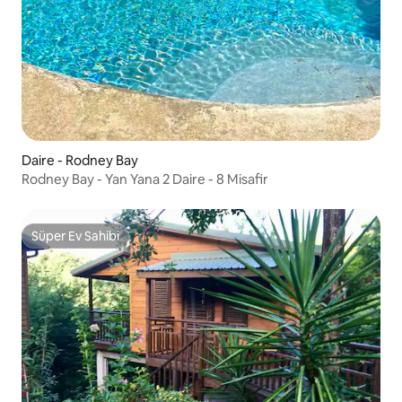
Daire - Rodney Bay
Rodney Bay - Yan Yana 2 Daire - 8 Misafir
Süper Ev Sahibi
Süper Ev Sahibi