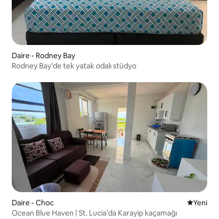
Daire - Rodney Bay
Rodney Bay'de tek yatak odalı stüdyo
Daire - Choc
Yeni kona
Yeni
Ocean Blue Haven | St. Lucia'da Karayip kaçamağı