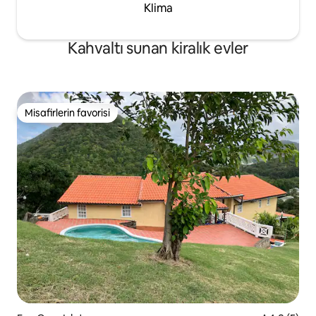
Klima
Kahvaltı sunan kiralık evler
Misafirlerin favorisi
Misafirlerin favorisi