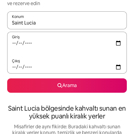
ve rezerve edin
Konum
Sonuçlar kullanılabilir olduğunda yukarı ve aşağı oklarıyla gezi
Giriş
Çıkış
Arama
Saint Lucia bölgesinde kahvaltı sunan en
yüksek puanlı kiralık yerler
Misafirler de aynı fikirde: Buradaki kahvaltı sunan
kiralık yerler konum, temizlik ve benzeri konularda