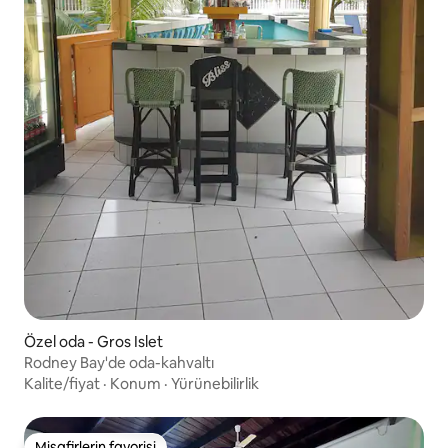
Özel oda - Gros Islet
Rodney Bay'de oda-kahvaltı
Kalite/fiyat
·
Konum
·
Yürünebilirlik
Misafirlerin favorisi