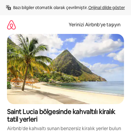
İçeriğe
Bazı bilgiler otomatik olarak çevrilmiştir. 
Orijinal dilde göster
atla
Yerinizi Airbnb'ye taşıyın
Saint Lucia bölgesinde kahvaltılı kiralık
tatil yerleri
Airbnb'de kahvaltı sunan benzersiz kiralık yerler bulun