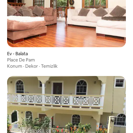
Ev - Balata
Place De Pam
Konum
·
Dekor
·
Temizlik