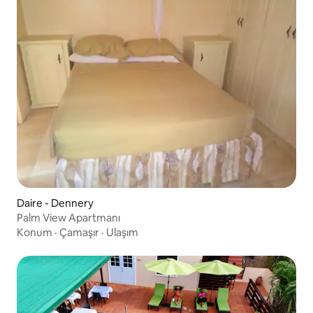
Daire - Dennery
Palm View Apartmanı
Konum
·
Çamaşır
·
Ulaşım