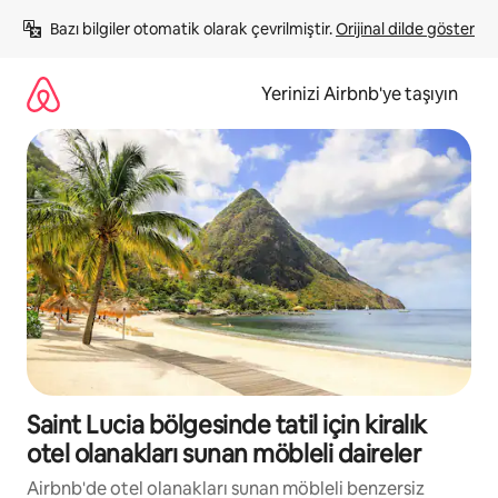
İçeriğe
Bazı bilgiler otomatik olarak çevrilmiştir. 
Orijinal dilde göster
atla
Yerinizi Airbnb'ye taşıyın
Saint Lucia bölgesinde tatil için kiralık
otel olanakları sunan möbleli daireler
Airbnb'de otel olanakları sunan möbleli benzersiz