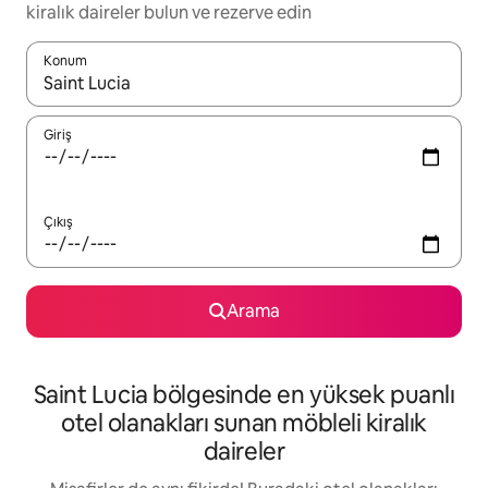
kiralık daireler bulun ve rezerve edin
Konum
Sonuçlar kullanılabilir olduğunda yukarı ve aşağı oklarıyla gezi
Giriş
Çıkış
Arama
Saint Lucia bölgesinde en yüksek puanlı
otel olanakları sunan möbleli kiralık
daireler