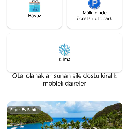
Mülk içinde
Havuz
ücretsiz otopark
Klima
Otel olanakları sunan aile dostu kiralık
möbleli daireler
Süper Ev Sahibi
Süper Ev Sahibi