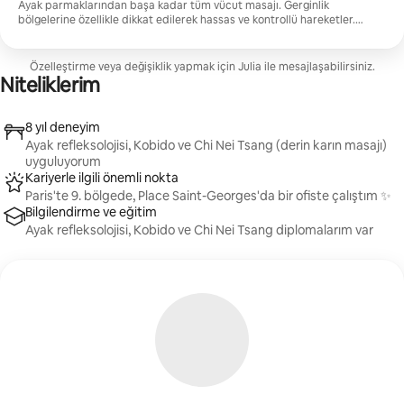
Ayak parmaklarından başa kadar tüm vücut masajı. Gerginlik
bölgelerine özellikle dikkat edilerek hassas ve kontrollü hareketler.
Mükemmel bir rahatlama anı için basınç ihtiyaçlarınıza göre ayarlanır.
Özelleştirme veya değişiklik yapmak için Julia ile mesajlaşabilirsiniz.
Niteliklerim
8 yıl deneyim
Ayak refleksolojisi, Kobido ve Chi Nei Tsang (derin karın masajı)
uyguluyorum
Kariyerle ilgili önemli nokta
Paris'te 9. bölgede, Place Saint-Georges'da bir ofiste çalıştım ✨
Bilgilendirme ve eğitim
Ayak refleksolojisi, Kobido ve Chi Nei Tsang diplomalarım var