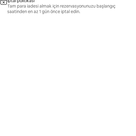
İptal politikası
Tam para iadesi almak için rezervasyonunuzu başlangıç
saatinden en az 1 gün önce iptal edin.