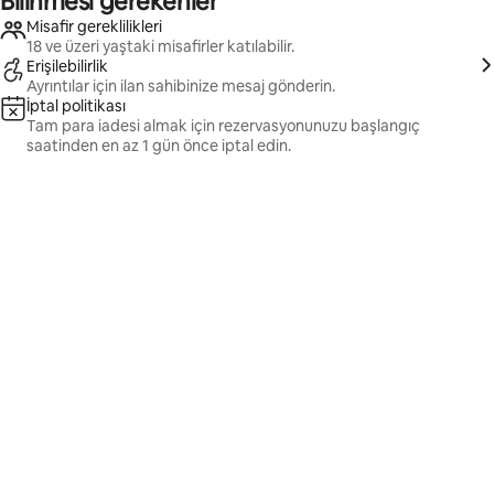
Bilinmesi gerekenler
Misafir gereklilikleri
18 ve üzeri yaştaki misafirler katılabilir.
Erişilebilirlik
Ayrıntılar için ilan sahibinize mesaj gönderin.
İptal politikası
Tam para iadesi almak için rezervasyonunuzu başlangıç
saatinden en az 1 gün önce iptal edin.