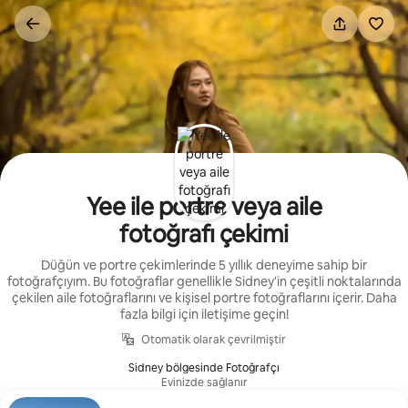
İçeriğe
atla
Yee ile portre veya aile
fotoğrafı çekimi
Düğün ve portre çekimlerinde 5 yıllık deneyime sahip bir
fotoğrafçıyım. Bu fotoğraflar genellikle Sidney'in çeşitli noktalarında
çekilen aile fotoğraflarını ve kişisel portre fotoğraflarını içerir. Daha
fazla bilgi için iletişime geçin!
Otomatik olarak çevrilmiştir
Sidney bölgesinde Fotoğrafçı
Evinizde sağlanır