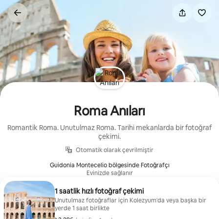
İçeriğe
atla
Roma Anıları
Romantik Roma. Unutulmaz Roma. Tarihi mekanlarda bir fotoğraf
çekimi.
Otomatik olarak çevrilmiştir
Guidonia Montecelio bölgesinde Fotoğrafçı
Evinizde sağlanır
1 saatlik hızlı fotoğraf çekimi
Unutulmaz fotoğraflar için Kolezyum'da veya başka bir
yerde 1 saat birlikte