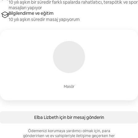
10 yılı aşkın bir süredir farklı spalarda rahatlatıcı, terapötik ve spor
masajları yapıyor
Bilgilendirme ve eğitim
10 yılı aşkın süredir masaj yapıyorum
Masör
Elba Lizbeth için bir mesaj gönderin
Ödemenizi korumaya yardımcı olmak için, para
gönderirken ve ev sahipleriyle iletişime geçerken her