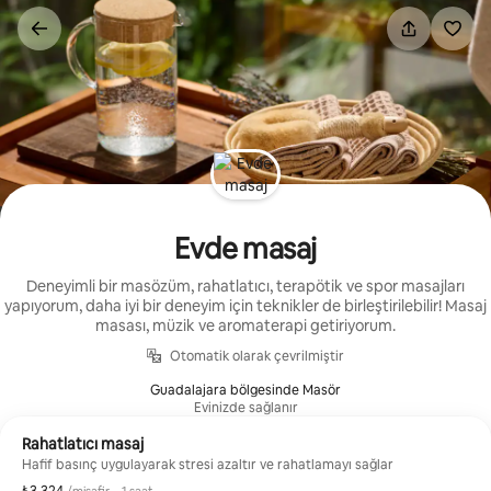
İçeriğe
atla
Evde masaj
Deneyimli bir masözüm, rahatlatıcı, terapötik ve spor masajları
yapıyorum, daha iyi bir deneyim için teknikler de birleştirilebilir! Masaj
masası, müzik ve aromaterapi getiriyorum.
Otomatik olarak çevrilmiştir
Guadalajara bölgesinde Masör
Evinizde sağlanır
Rahatlatıcı masaj
Hafif basınç uygulayarak stresi azaltır ve rahatlamayı sağlar
Misafir başına ₺3.324
,