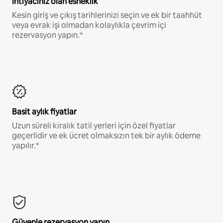
İhtiyacınız olan esneklik
Kesin giriş ve çıkış tarihlerinizi seçin ve ek bir taahhüt
veya evrak işi olmadan kolaylıkla çevrim içi
rezervasyon yapın.*
Basit aylık fiyatlar
Uzun süreli kiralık tatil yerleri için özel fiyatlar
geçerlidir ve ek ücret olmaksızın tek bir aylık ödeme
yapılır.*
Güvenle rezervasyon yapın