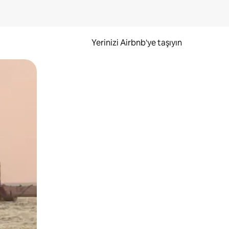
Yerinizi Airbnb'ye taşıyın
.