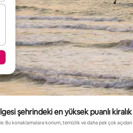
lgesi şehrindeki en yüksek puanlı kiralık t
irde: Bu konaklamalara konum, temizlik ve daha pek çok açıdan