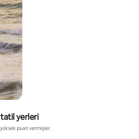
atil yerleri
 yüksek puan vermişler.