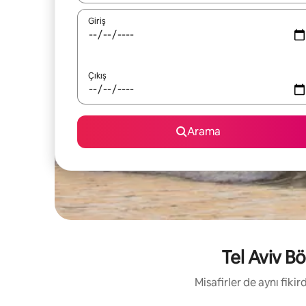
Giriş
Çıkış
Arama
Tel Aviv Bö
Misafirler de aynı fik