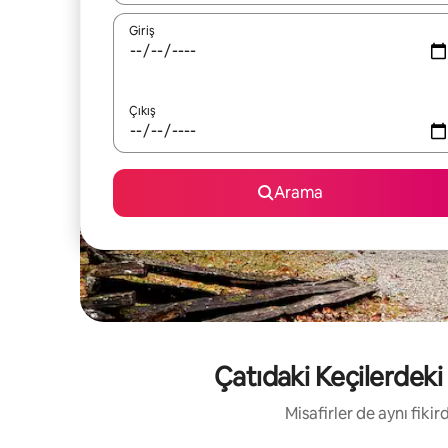
Giriş
Çıkış
Arama
Çatıdaki Keçilerdeki 
Misafirler de aynı fik