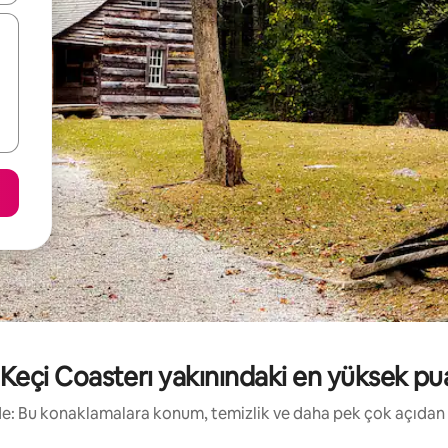
Keçi Coasterı yakınındaki en yüksek puanlı
irde: Bu konaklamalara konum, temizlik ve daha pek çok açıdan