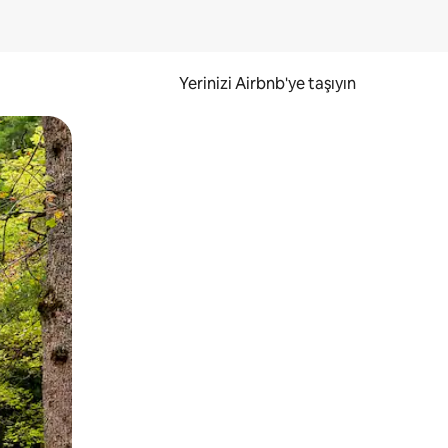
Yerinizi Airbnb'ye taşıyın
.