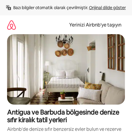
İçeriğe
Bazı bilgiler otomatik olarak çevrilmiştir. 
Orijinal dilde göster
atla
Yerinizi Airbnb'ye taşıyın
Antigua ve Barbuda bölgesinde denize
sıfır kiralık tatil yerleri
Airbnb'de denize sıfır benzersiz evler bulun ve rezerve