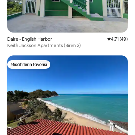
Daire - English Harbor
5 üzerinden 
4,71 (49)
Keith Jackson Apartments (Birim 2)
Misafirlerin favorisi
Misafirlerin favorisi