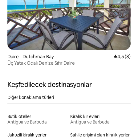
Daire - Dutchman Bay
5 üzerinde
4,5 (8)
Üç Yatak Odalı Denize Sıfır Daire
Keşfedilecek destinasyonlar
Diğer konaklama türleri
Butik oteller
Kiralık kır evleri
Antigua ve Barbuda
Antigua ve Barbuda
Jakuzili kiralık yerler
Sahile erişimi olan kiralık yerler