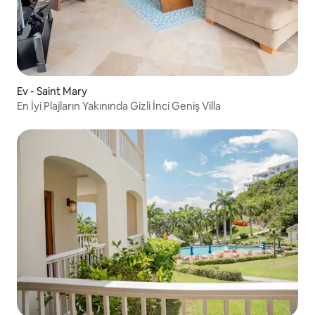
Ev - Saint Mary
En İyi Plajların Yakınında Gizli İnci Geniş Villa