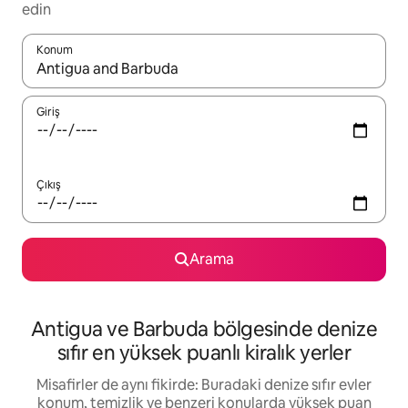
edin
Konum
Sonuçlar kullanılabilir olduğunda yukarı ve aşağı oklarıyla gezi
Giriş
Çıkış
Arama
Antigua ve Barbuda bölgesinde denize
sıfır en yüksek puanlı kiralık yerler
Misafirler de aynı fikirde: Buradaki denize sıfır evler
konum, temizlik ve benzeri konularda yüksek puan