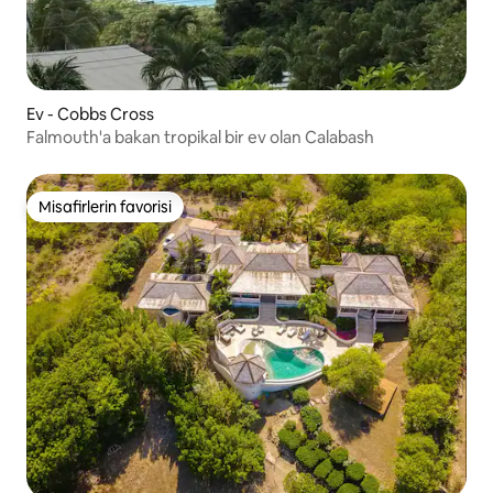
Ev - Cobbs Cross
Falmouth'a bakan tropikal bir ev olan Calabash
Misafirlerin favorisi
Misafirlerin favorisi