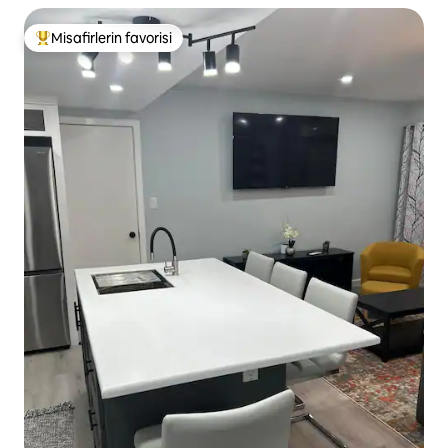
Misafirlerin favorisi
Misafirlerin favorilerinden en beğenilenler arasında