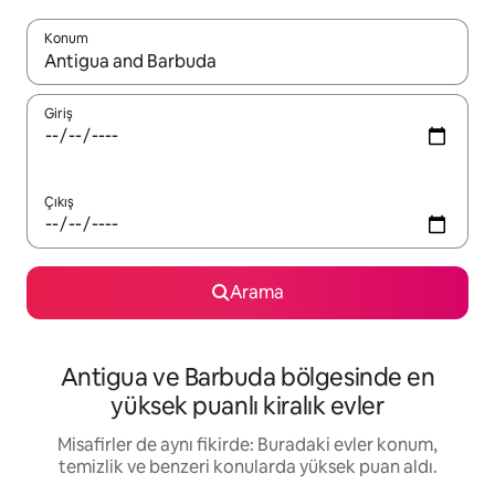
Konum
Sonuçlar kullanılabilir olduğunda yukarı ve aşağı oklarıyla gezi
Giriş
Çıkış
Arama
Antigua ve Barbuda bölgesinde en
yüksek puanlı kiralık evler
Misafirler de aynı fikirde: Buradaki evler konum,
temizlik ve benzeri konularda yüksek puan aldı.