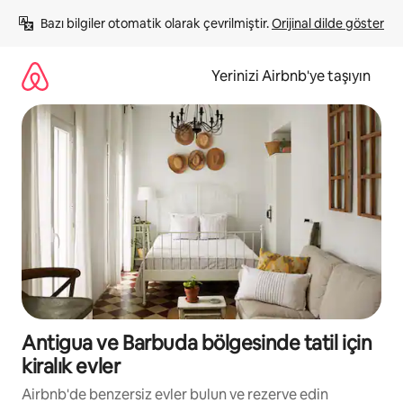
İçeriğe
Bazı bilgiler otomatik olarak çevrilmiştir. 
Orijinal dilde göster
atla
Yerinizi Airbnb'ye taşıyın
Antigua ve Barbuda bölgesinde tatil için
kiralık evler
Airbnb'de benzersiz evler bulun ve rezerve edin