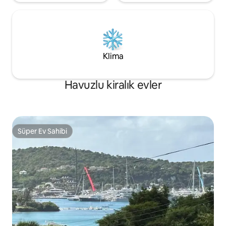
Klima
Havuzlu kiralık evler
Süper Ev Sahibi
Süper Ev Sahibi