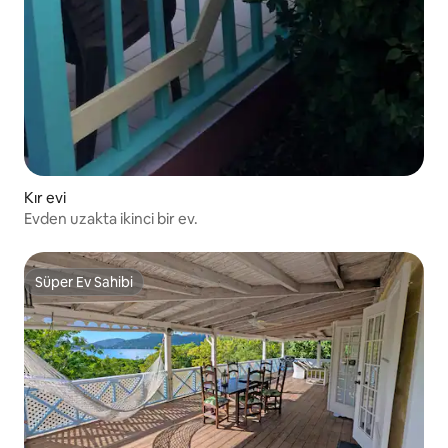
Kır evi
Evden uzakta ikinci bir ev.
Süper Ev Sahibi
Süper Ev Sahibi