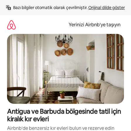
İçeriğe
Bazı bilgiler otomatik olarak çevrilmiştir. 
Orijinal dilde göster
atla
Yerinizi Airbnb'ye taşıyın
Antigua ve Barbuda bölgesinde tatil için
kiralık kır evleri
Airbnb'de benzersiz kır evleri bulun ve rezerve edin