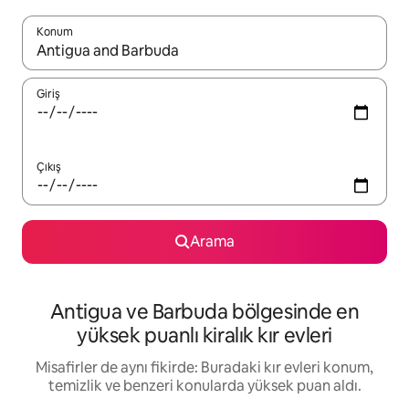
Konum
Sonuçlar kullanılabilir olduğunda yukarı ve aşağı oklarıyla gezi
Giriş
Çıkış
Arama
Antigua ve Barbuda bölgesinde en
yüksek puanlı kiralık kır evleri
Misafirler de aynı fikirde: Buradaki kır evleri konum,
temizlik ve benzeri konularda yüksek puan aldı.