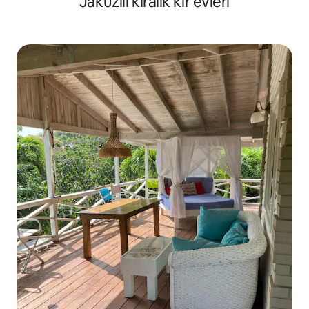
Jakuzili kiralık kır evleri