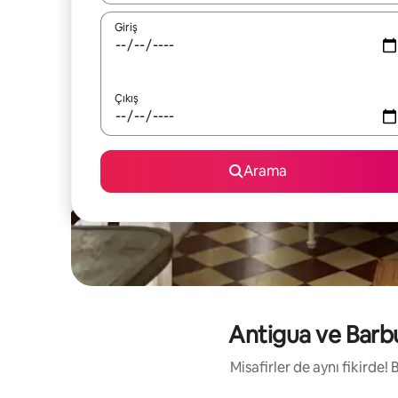
Giriş
Çıkış
Arama
Antigua ve Barbud
Misafirler de aynı fikirde!