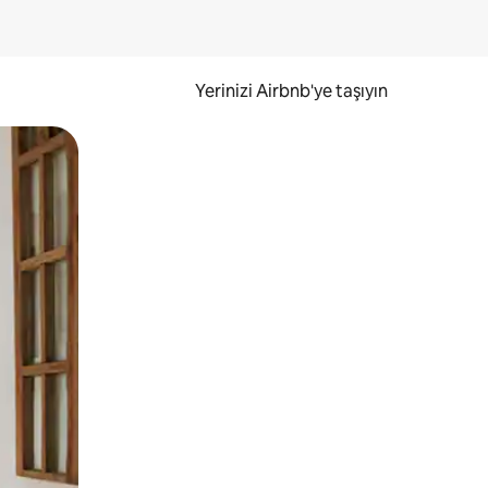
Yerinizi Airbnb'ye taşıyın
.