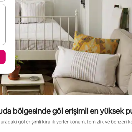
a bölgesinde göl erişimli en yüksek pua
 Buradaki göl erişimli kiralık yerler konum, temizlik ve benzeri