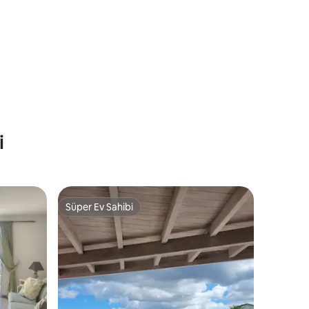
i
Süper Ev Sahibi
Süper Ev Sahibi