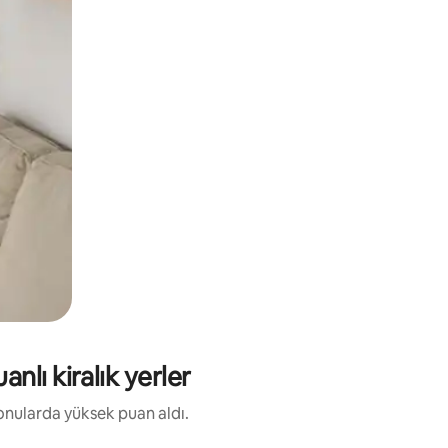
nlı kiralık yerler
 konularda yüksek puan aldı.