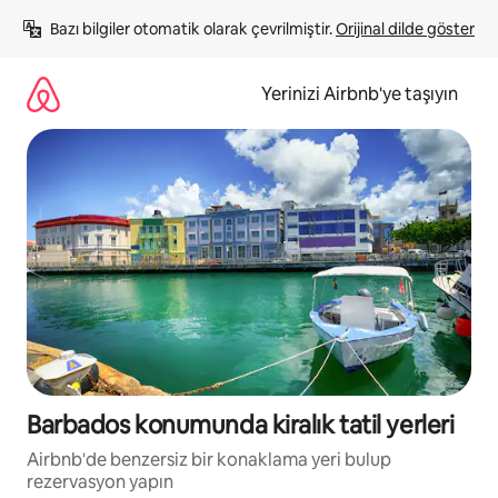
İçeriğe
Bazı bilgiler otomatik olarak çevrilmiştir. 
Orijinal dilde göster
atla
Yerinizi Airbnb'ye taşıyın
Barbados konumunda kiralık tatil yerleri
Airbnb'de benzersiz bir konaklama yeri bulup
rezervasyon yapın