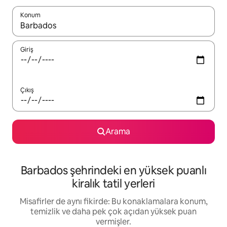
Konum
Sonuçlar kullanılabilir olduğunda yukarı ve aşağı oklarıyla gezi
Giriş
Çıkış
Arama
Barbados şehrindeki en yüksek puanlı
kiralık tatil yerleri
Misafirler de aynı fikirde: Bu konaklamalara konum,
temizlik ve daha pek çok açıdan yüksek puan
vermişler.