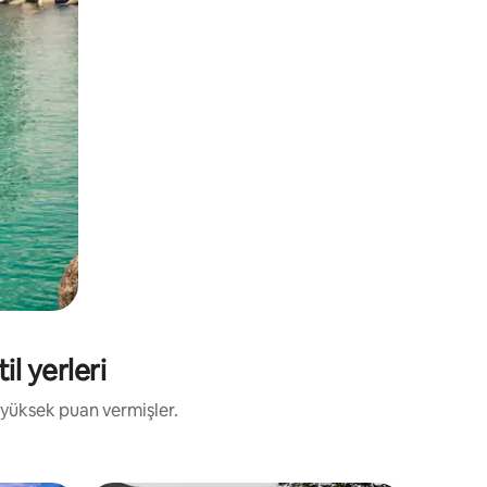
il yerleri
 yüksek puan vermişler.