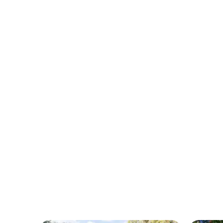
Havuz ve Manzara!