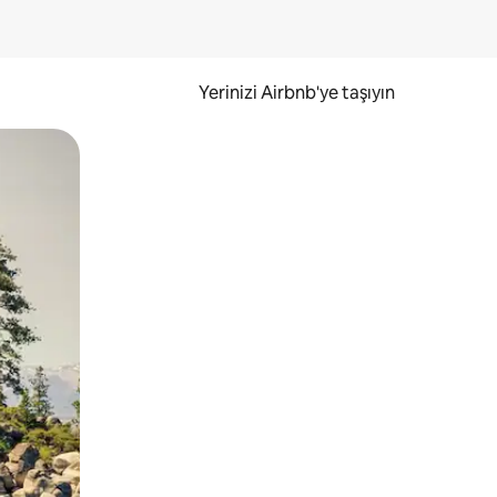
Yerinizi Airbnb'ye taşıyın
.