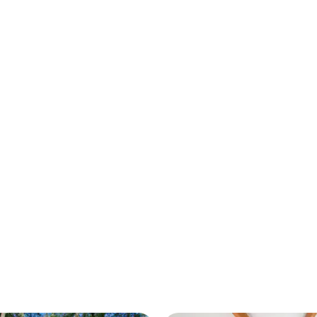
kablosuz internet bağlantısı