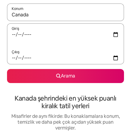
Konum
Sonuçlar kullanılabilir olduğunda yukarı ve aşağı oklarıyla gezi
Giriş
Çıkış
Arama
Kanada şehrindeki en yüksek puanlı
kiralık tatil yerleri
Misafirler de aynı fikirde: Bu konaklamalara konum,
temizlik ve daha pek çok açıdan yüksek puan
vermişler.