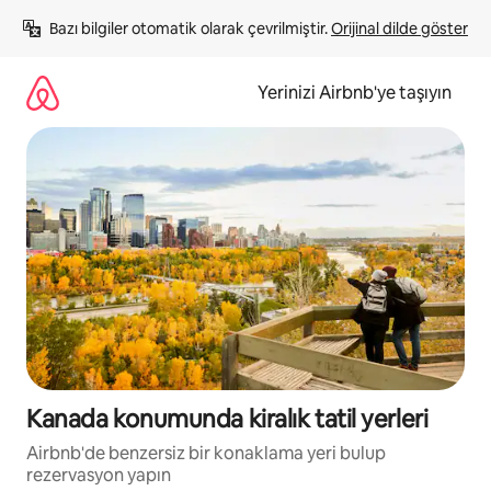
İçeriğe
Bazı bilgiler otomatik olarak çevrilmiştir. 
Orijinal dilde göster
atla
Yerinizi Airbnb'ye taşıyın
Kanada konumunda kiralık tatil yerleri
Airbnb'de benzersiz bir konaklama yeri bulup
rezervasyon yapın