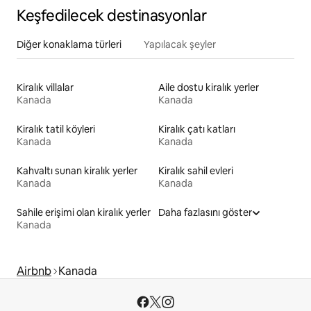
Keşfedilecek destinasyonlar
Diğer konaklama türleri
Yapılacak şeyler
Kiralık villalar
Aile dostu kiralık yerler
Kanada
Kanada
Kiralık tatil köyleri
Kiralık çatı katları
Kanada
Kanada
Kahvaltı sunan kiralık yerler
Kiralık sahil evleri
Kanada
Kanada
Sahile erişimi olan kiralık yerler
Daha fazlasını göster
Kanada
Airbnb
Kanada